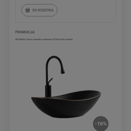
DO KOSZYKA
PROMOCJA
VELDMAN Czarna umywalka nablatowa ZUZAN złota krawędź
-
16
%