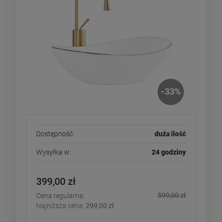
-
33
%
Dostępność:
duża ilość
Wysyłka w:
24 godziny
399,00 zł
599,00 zł
Cena regularna:
Najniższa cena:
299,00 zł