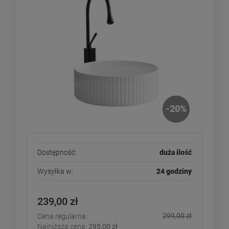
-
20
%
Dostępność:
duża ilość
Wysyłka w:
24 godziny
239,00 zł
299,00 zł
Cena regularna:
Najniższa cena:
295,00 zł