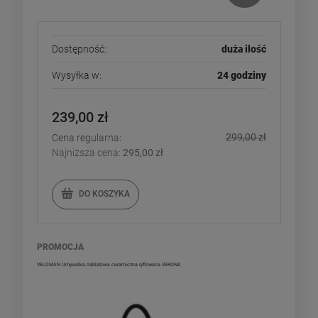
Dostępność:
duża ilość
Wysyłka w:
24 godziny
239,00 zł
299,00 zł
Cena regularna:
Najniższa cena:
295,00 zł
DO KOSZYKA
PROMOCJA
VELDMAN Umywalka nablatowa ceramiczna ryflowana VERONA