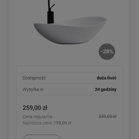
-
28
%
Dostępność:
duża ilość
Wysyłka w:
24 godziny
259,00 zł
359,00 zł
Cena regularna:
Najniższa cena:
199,00 zł