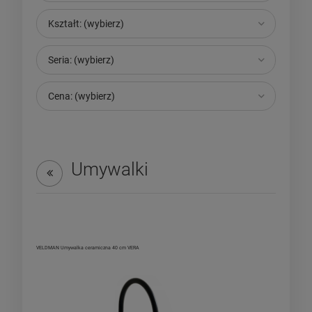
Kształt: (wybierz)
Seria: (wybierz)
Cena: (wybierz)
Umywalki
VELDMAN Umywalka ceramiczna 40 cm VERA