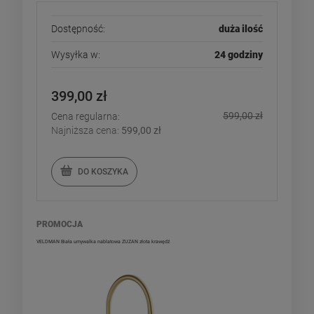
Dostępność:
duża ilość
Wysyłka w:
24 godziny
399,00 zł
599,00 zł
Cena regularna:
Najniższa cena:
599,00 zł
DO KOSZYKA
PROMOCJA
VELDMAN Biała umywalka nablatowa ZUZAN złota krawędź