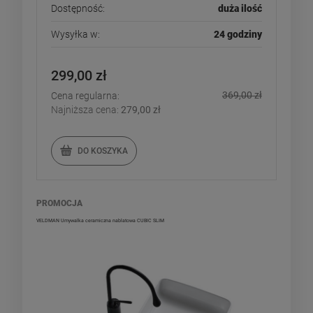
Dostępność:
duża ilość
Wysyłka w:
24 godziny
299,00 zł
369,00 zł
Cena regularna:
Najniższa cena:
279,00 zł
DO KOSZYKA
PROMOCJA
VELDMAN Umywalka ceramiczna nablatowa CUBIC SLIM