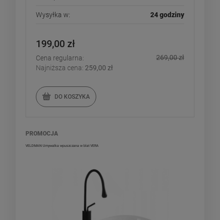
Wysyłka w:
24 godziny
199,00 zł
269,00 zł
Cena regularna:
Najniższa cena:
259,00 zł
DO KOSZYKA
PROMOCJA
VELDMAN Umywalka wpuszczana w blat VERA