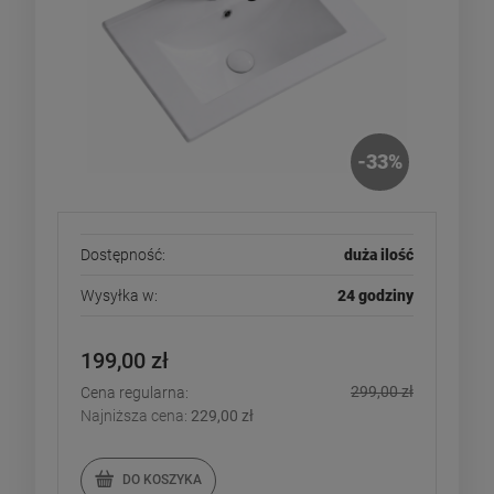
-
33
%
Dostępność:
duża ilość
Wysyłka w:
24 godziny
199,00 zł
299,00 zł
Cena regularna:
Najniższa cena:
229,00 zł
DO KOSZYKA