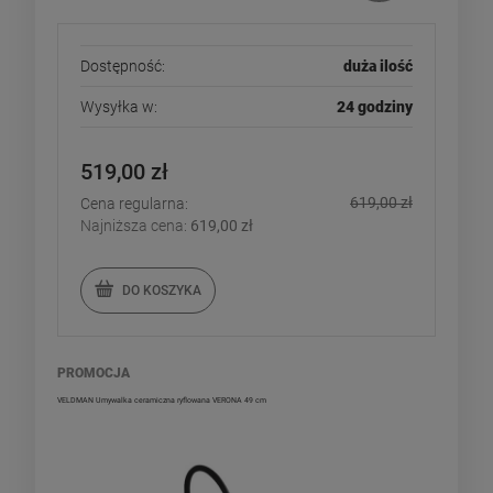
Dostępność:
duża ilość
Wysyłka w:
24 godziny
519,00 zł
619,00 zł
Cena regularna:
Najniższa cena:
619,00 zł
DO KOSZYKA
PROMOCJA
VELDMAN Umywalka ceramiczna ryflowana VERONA 49 cm