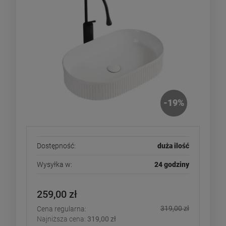
-
19
%
Dostępność:
duża ilość
Wysyłka w:
24 godziny
259,00 zł
319,00 zł
Cena regularna:
Najniższa cena:
319,00 zł