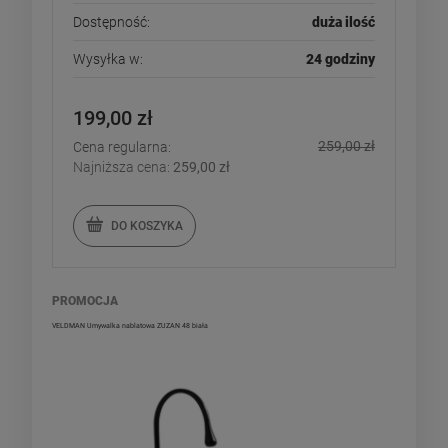
Dostępność:
duża ilość
Wysyłka w:
24 godziny
199,00 zł
259,00 zł
Cena regularna:
Najniższa cena:
259,00 zł
DO KOSZYKA
PROMOCJA
VELDMAN Umywalka nablatowa ZUZAN 48 biała