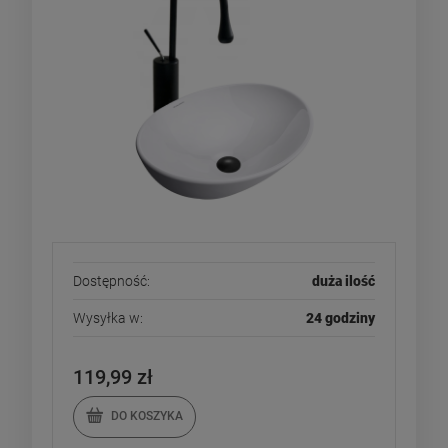
Dostępność:
duża ilość
Wysyłka w:
24 godziny
119,99 zł
DO KOSZYKA