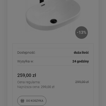
-
13
%
Dostępność:
duża ilość
Wysyłka w:
24 godziny
259,00 zł
299,00 zł
Cena regularna:
Najniższa cena:
299,00 zł
DO KOSZYKA