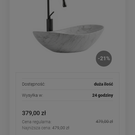
-
21
%
Dostępność:
duża ilość
Wysyłka w:
24 godziny
379,00 zł
479,00 zł
Cena regularna:
Najniższa cena:
479,00 zł