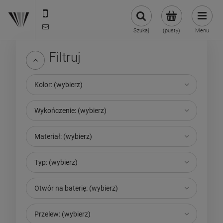
22 299 45 25
biuro@veldman.pl
Szukaj
(pusty)
Menu
Filtruj
Kolor: (wybierz)
Wykończenie: (wybierz)
Materiał: (wybierz)
Typ: (wybierz)
Otwór na baterię: (wybierz)
Przelew: (wybierz)