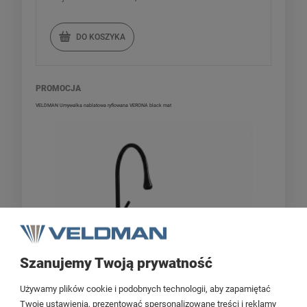
DO KOSZYKA
PROMOCJA
VELDMAN Umywalka nablatowa ryflowana VERONA black mat
Szanujemy Twoją prywatność
Używamy plików cookie i podobnych technologii, aby zapamiętać
-
28
%
Twoje ustawienia, prezentować spersonalizowane treści i reklamy