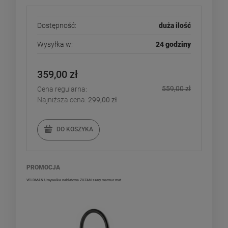
Dostępność:
duża ilość
Wysyłka w:
24 godziny
359,00 zł
559,00 zł
Cena regularna:
Najniższa cena:
299,00 zł
DO KOSZYKA
PROMOCJA
VELDMAN Umywalka nablatowa ZUZAN szary marmur mat