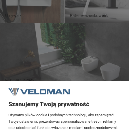
Umywalki
Baterie łazienkowe
Misy WC i bidety
Szanujemy Twoją prywatność
Tezoja Wojciech Małaszek
Używamy plików cookie i podobnych technologii, aby zapamiętać
Cieślewskich 54
Twoje ustawienia, prezentować spersonalizowane treści i reklamy
oraz udostępniać funkcje związane z mediami społecznościowymi.