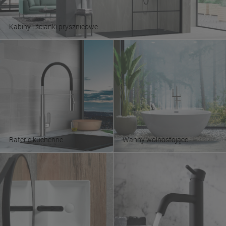
Kabiny i ścianki prysznicowe
Baterie kuchenne
Wanny wolnostojące