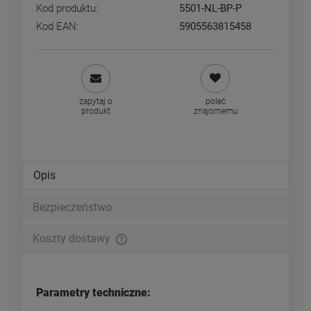
Kod produktu:
5501-NL-BP-P
Kod EAN:
5905563815458
zapytaj o
poleć
produkt
znajomemu
Opis
Bezpieczeństwo
Koszty dostawy
Cena nie zawiera ewentualnych kosztów płatności
Parametry techniczne: