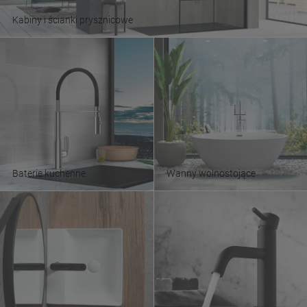
Kabiny i ścianki prysznicowe
Baterie kuchenne
Wanny wolnostojące