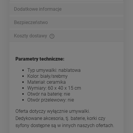
Dodatkowe informacje
Bezpieczeństwo
Koszty dostawy
Cena nie zawiera ewentualnych kosztów płatności
Parametry techniczne:
Typ umywalki: nablatowa
Kolor: biały/srebrny
Materiał: ceramika
Wymiary: 60 x 40 x 15 cm
Otwór na baterię: nie
Otwór przelewowy: nie
Oferta dotyczy wyłącznie umywalki.
Dedykowane akcesoria, tj. baterie, korki czy
syfony dostępne są w innych naszych ofertach.