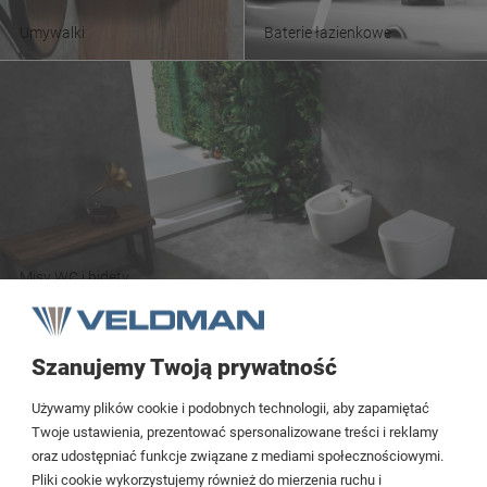
Umywalki
Baterie łazienkowe
Misy WC i bidety
Szanujemy Twoją prywatność
Tezoja Wojciech Małaszek
Używamy plików cookie i podobnych technologii, aby zapamiętać
Cieślewskich 54
Twoje ustawienia, prezentować spersonalizowane treści i reklamy
oraz udostępniać funkcje związane z mediami społecznościowymi.
03-017 Warszawa
Pliki cookie wykorzystujemy również do mierzenia ruchu i