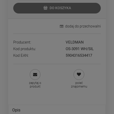
DO KOSZYKA
dodaj do przechowalni
Producent:
VELDMAN
Kod produktu:
OS-3091 WH/SIL
Kod EAN:
5904316534417
zapytaj o
poleć
produkt
znajomemu
Opis