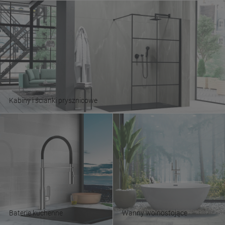
Kabiny i ścianki prysznicowe
Baterie kuchenne
Wanny wolnostojące