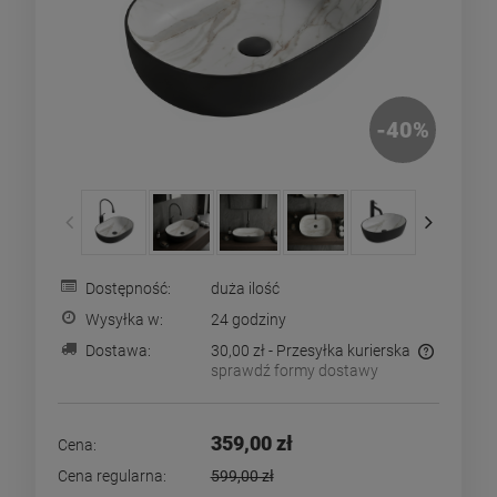
-
40
%
Dostępność:
duża ilość
Wysyłka w:
24 godziny
Dostawa:
30,00 zł
- Przesyłka kurierska
sprawdź formy dostawy
Cena nie zawiera ewentualnych kosztów płatności
359,00 zł
Cena:
Cena regularna:
599,00 zł