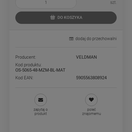
szt.
DO KOSZYKA
dodaj do przechowalni
Producent:
VELDMAN
Kod produktu:
OS-5065-48-MZM-BL-MAT
Kod EAN:
5905563808924
zapytaj o
poleć
produkt
znajomemu