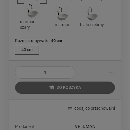
marmur
marmur
biało-srebrny
szary
Rozmiar umywalki -
40 cm
40 cm
szt.
DO KOSZYKA
dodaj do przechowalni
Producent:
VELDMAN