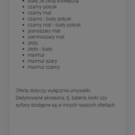
biały ze złotą krawędzią
czarny połysk
czarny mat
czarno - biały połysk
czarny mat - biały połysk
jasnoszary mat
ciemnoszary mat
złoty
złoto - biały
marmur
marmur szary
marmur czarny
Oferta dotyczy wyłącznie umywalki.
Dedykowane akcesoria, tj. baterie, korki czy
syfony dostępne są w innych naszych ofertach.