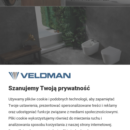
Misy WC i bidety
Szanujemy Twoją prywatność
Tezoja Wojciech Małaszek
Używamy plików cookie i podobnych technologii, aby zapamiętać
Cieślewskich 54
Twoje ustawienia, prezentować spersonalizowane treści i reklamy
oraz udostępniać funkcje związane z mediami społecznościowymi.
03-017 Warszawa
Pliki cookie wykorzystujemy również do mierzenia ruchu i
analizowania sposobu korzystania z naszej strony internetowej.
22 299 45 25