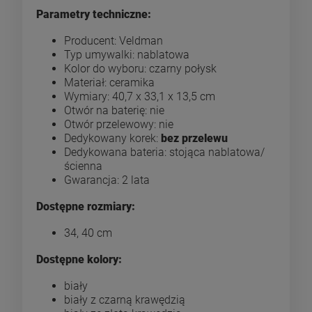
Parametry techniczne:
Producent: Veldman
Typ umywalki: nablatowa
Kolor do wyboru: czarny połysk
Materiał: ceramika
Wymiary: 40,7 x 33,1 x 13,5 cm
Otwór na baterię: nie
Otwór przelewowy: nie
Dedykowany korek:
bez przelewu
Dedykowana bateria: stojąca nablatowa/
ścienna
Gwarancja: 2 lata
Dostępne rozmiary:
34, 40 cm
Dostępne kolory:
biały
biały z czarną krawędzią