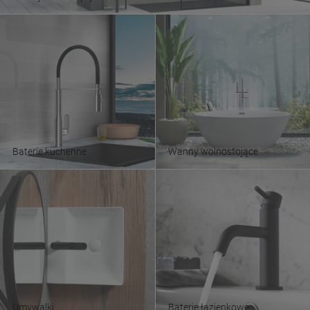
Baterie kuchenne
Wanny wolnostojące
Umywalki
Baterie łazienkowe