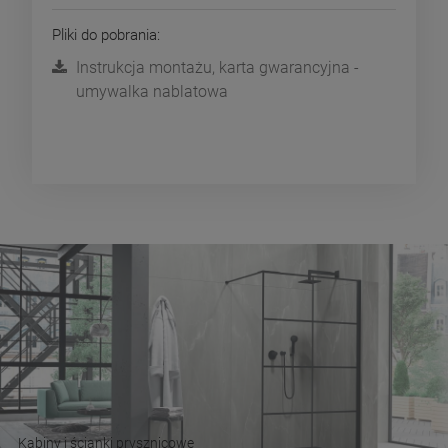
Pliki do pobrania:
Instrukcja montażu, karta gwarancyjna -
umywalka nablatowa
Kabiny i ścianki prysznicowe