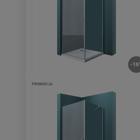
-
16
PROMOCJA