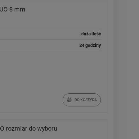
DUO 8 mm
duża ilość
24 godziny
DO KOSZYKA
 rozmiar do wyboru