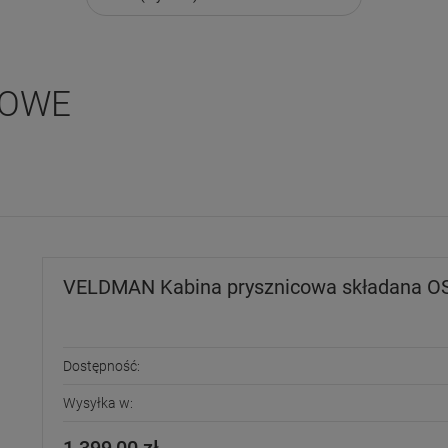
COWE
VELDMAN Kabina prysznicowa składana OS
Dostępność:
Wysyłka w: