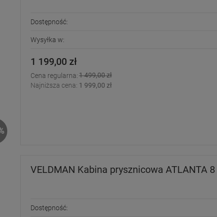
Dostępność:
Wysyłka w:
1 199,00 zł
1 499,00 zł
Cena regularna:
Najniższa cena:
1 999,00 zł
%
VELDMAN Kabina prysznicowa ATLANTA 8 
Dostępność: