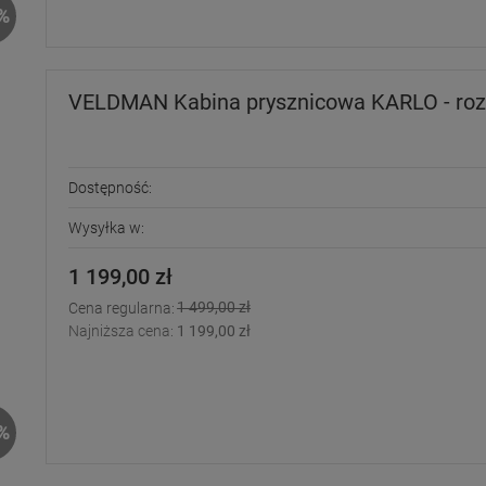
%
VELDMAN Kabina prysznicowa KARLO - roz
Dostępność:
Wysyłka w:
1 199,00 zł
1 499,00 zł
Cena regularna:
Najniższa cena:
1 199,00 zł
%