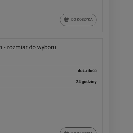
DO KOSZYKA
- rozmiar do wyboru
duża ilość
24 godziny