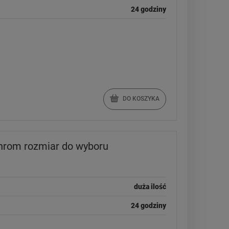
24 godziny
DO KOSZYKA
rom rozmiar do wyboru
duża ilość
24 godziny