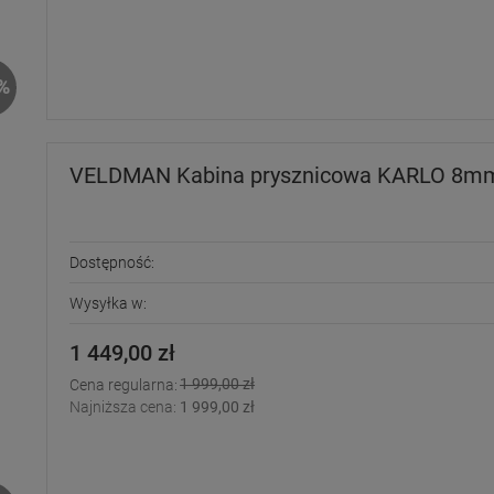
%
VELDMAN Kabina prysznicowa KARLO 8mm 
Dostępność:
Wysyłka w:
1 449,00 zł
1 999,00 zł
Cena regularna:
Najniższa cena:
1 999,00 zł