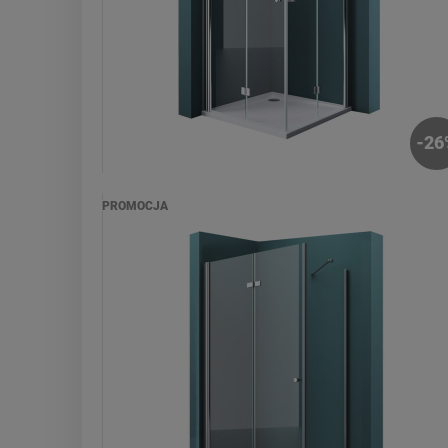
-
26
PROMOCJA