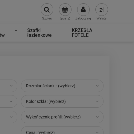
Szukaj
(pusty)
Zaloguj się
Waluty
Szafki
KRZESŁA
ów
łazienkowe
FOTELE
Rozmiar ścianki:: (wybierz)
Kolor szkła: (wybierz)
Wykończenie profili: (wybierz)
Cena: (wybierz)