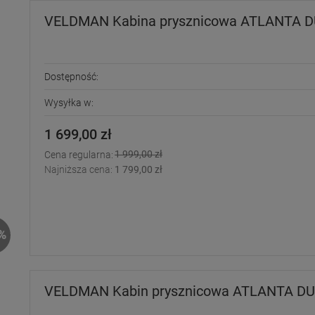
VELDMAN Kabina prysznicowa ATLANTA 
Dostępność:
Wysyłka w:
1 699,00 zł
1 999,00 zł
Cena regularna:
Najniższa cena:
1 799,00 zł
%
VELDMAN Kabin prysznicowa ATLANTA DUO