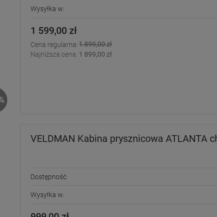
Wysyłka w:
1 599,00 zł
1 899,00 zł
Cena regularna:
Najniższa cena:
1 899,00 zł
%
VELDMAN Kabina prysznicowa ATLANTA ch
Dostępność:
Wysyłka w:
999,00 zł