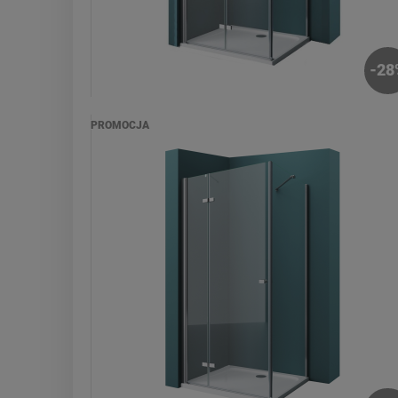
-
28
PROMOCJA