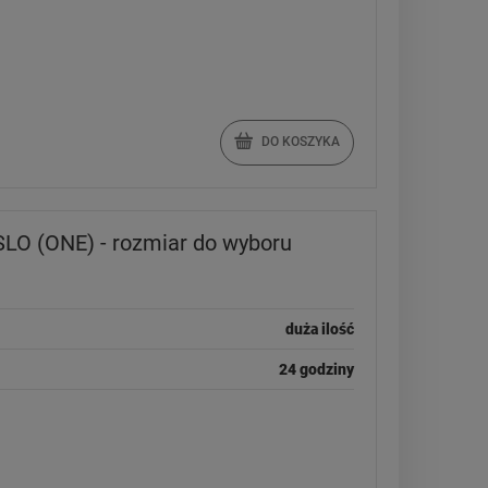
DO KOSZYKA
LO (ONE) - rozmiar do wyboru
duża ilość
24 godziny