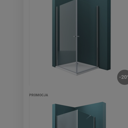
-
20
PROMOCJA