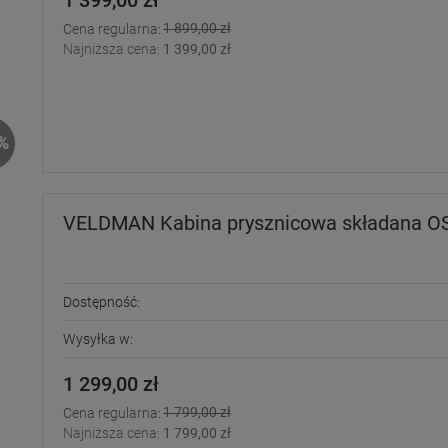
1 399,00 zł
1 899,00 zł
Cena regularna:
Najniższa cena:
1 399,00 zł
%
VELDMAN Kabina prysznicowa składana OS
Dostępność:
Wysyłka w:
1 299,00 zł
1 799,00 zł
Cena regularna:
Najniższa cena:
1 799,00 zł