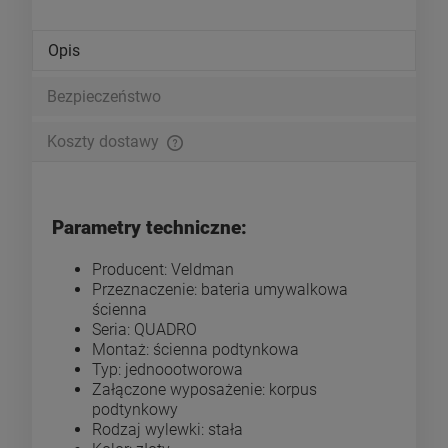
Opis
Bezpieczeństwo
Koszty dostawy
Cena nie zawiera ewentualnych kosztów płatności
Parametry techniczne:
Producent: Veldman
Przeznaczenie: bateria umywalkowa
ścienna
Seria: QUADRO
Montaż: ścienna podtynkowa
Typ: jednoootworowa
Załączone wyposażenie: korpus
podtynkowy
Rodzaj wylewki: stała