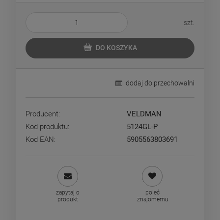
szt.
DO KOSZYKA
dodaj do przechowalni
Producent:
VELDMAN
Kod produktu:
5124GL-P
Kod EAN:
5905563803691
zapytaj o
poleć
produkt
znajomemu