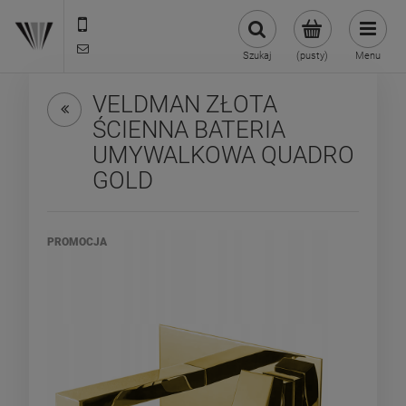
22 299 45 25
biuro@veldman.pl
Szukaj
(pusty)
Menu
VELDMAN ZŁOTA
ŚCIENNA BATERIA
UMYWALKOWA QUADRO
GOLD
PROMOCJA