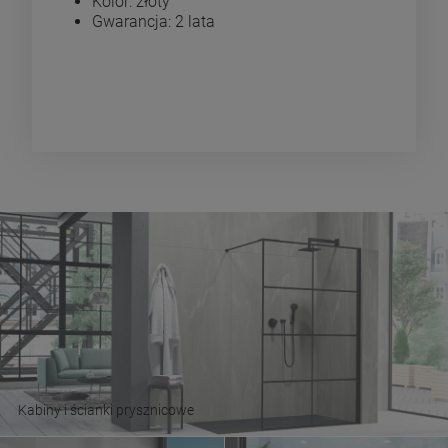
Kolor: złoty
Gwarancja: 2 lata
Kabiny i ścianki prysznicowe