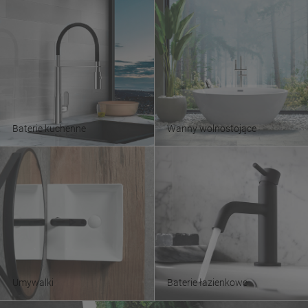
Baterie kuchenne
Wanny wolnostojące
Umywalki
Baterie łazienkowe