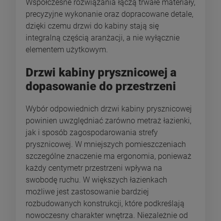
Współczesne rozwiązania łączą trwałe materiały,
precyzyjne wykonanie oraz dopracowane detale,
dzięki czemu drzwi do kabiny stają się
integralną częścią aranżacji, a nie wyłącznie
elementem użytkowym.
Drzwi kabiny prysznicowej a
dopasowanie do przestrzeni
Wybór odpowiednich drzwi kabiny prysznicowej
powinien uwzględniać zarówno metraż łazienki,
jak i sposób zagospodarowania strefy
prysznicowej. W mniejszych pomieszczeniach
szczególne znaczenie ma ergonomia, ponieważ
każdy centymetr przestrzeni wpływa na
swobodę ruchu. W większych łazienkach
możliwe jest zastosowanie bardziej
rozbudowanych konstrukcji, które podkreślają
nowoczesny charakter wnętrza. Niezależnie od