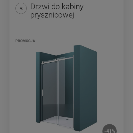
Drzwi do kabiny
prysznicowej
PROMOCJA
-
41
%