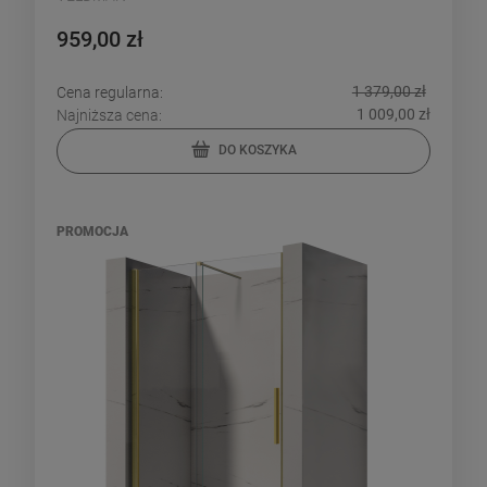
959,00 zł
1 379,00 zł
Cena regularna:
1 009,00 zł
Najniższa cena:
DO KOSZYKA
PROMOCJA