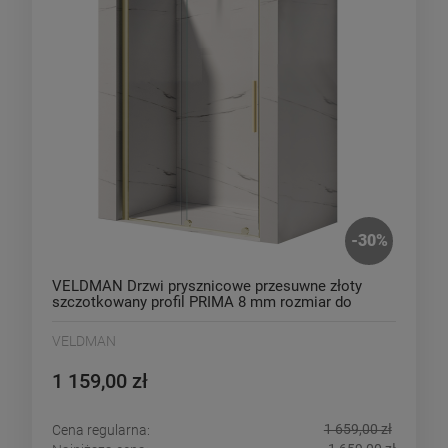
-
30
%
VELDMAN Drzwi prysznicowe przesuwne złoty
szczotkowany profil PRIMA 8 mm rozmiar do
wyboru
VELDMAN
1 159,00 zł
1 659,00 zł
Cena regularna: