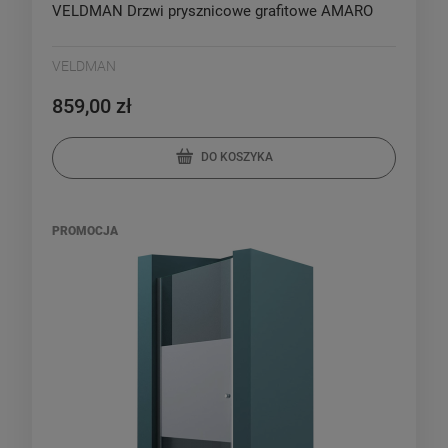
VELDMAN Drzwi prysznicowe grafitowe AMARO
VELDMAN
859,00 zł
DO KOSZYKA
PROMOCJA