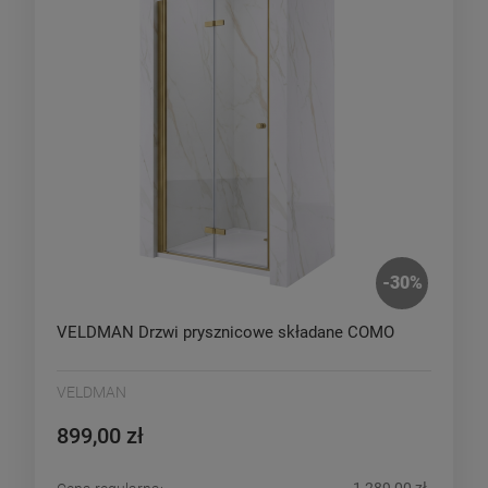
-
30
%
VELDMAN Drzwi prysznicowe składane COMO
VELDMAN
899,00 zł
1 289,00 zł