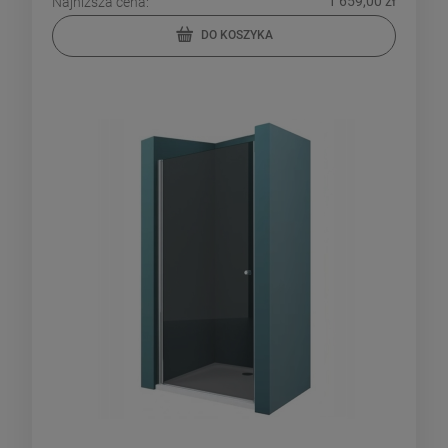
1 659,00 zł
Najniższa cena:
DO KOSZYKA