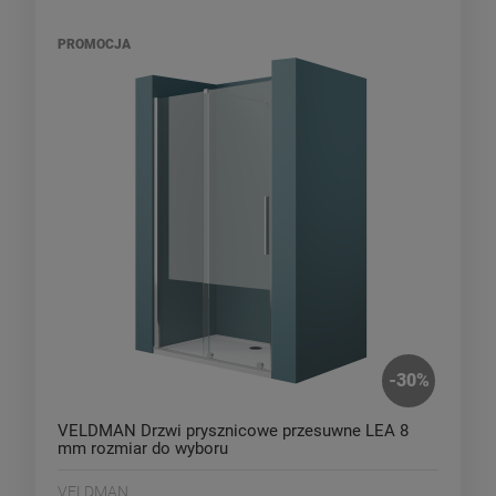
PROMOCJA
-
30
%
VELDMAN Drzwi prysznicowe przesuwne LEA 8
mm rozmiar do wyboru
VELDMAN