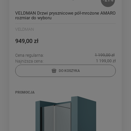
VELDMAN Drzwi prysznicowe pół-mrożone AMARO
rozmiar do wyboru
VELDMAN
949,00 zł
1 199,00 zł
Cena regularna:
1 199,00 zł
Najniższa cena:
DO KOSZYKA
PROMOCJA