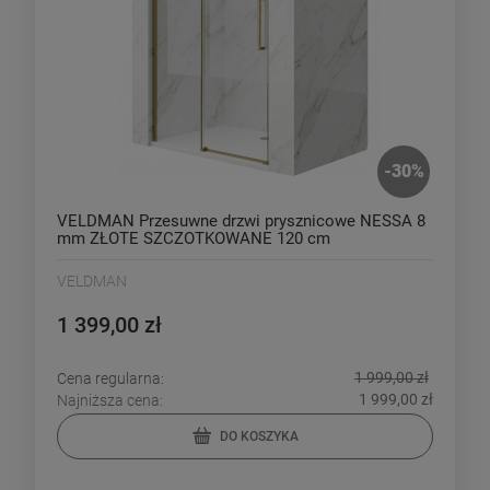
-
30
%
VELDMAN Przesuwne drzwi prysznicowe NESSA 8
mm ZŁOTE SZCZOTKOWANE 120 cm
VELDMAN
1 399,00 zł
1 999,00 zł
Cena regularna:
1 999,00 zł
Najniższa cena:
DO KOSZYKA