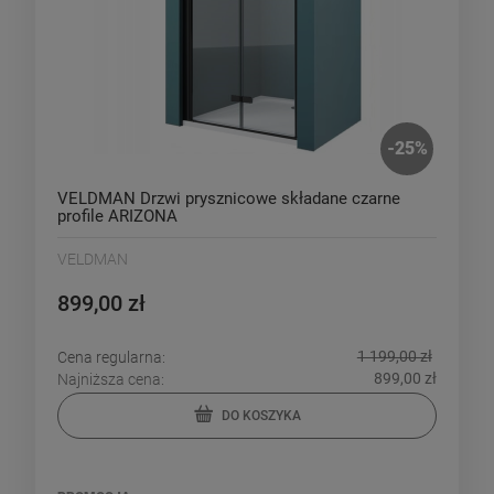
-
25
%
VELDMAN Drzwi prysznicowe składane czarne
profile ARIZONA
VELDMAN
899,00 zł
1 199,00 zł
Cena regularna:
899,00 zł
Najniższa cena:
DO KOSZYKA