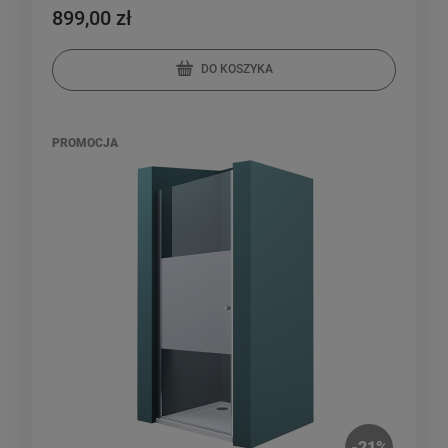
899,00 zł
DO KOSZYKA
PROMOCJA
-
21
%