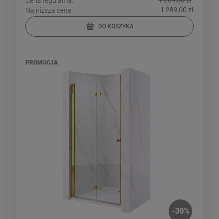
Cena regularna:
1 289,00 zł
Najniższa cena:
DO KOSZYKA
PROMOCJA
-
30
%