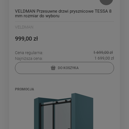
VELDMAN Przesuwne drzwi prysznicowe TESSA 8
mm rozmiar do wyboru
VELDMAN
999,00 zł
1 699,00 zł
Cena regularna:
1 699,00 zł
Najniższa cena:
DO KOSZYKA
PROMOCJA