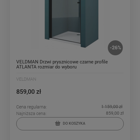
-
26
%
VELDMAN Drzwi prysznicowe czarne profile
ATLANTA rozmiar do wyboru
VELDMAN
859,00 zł
1 159,00 zł
Cena regularna:
859,00 zł
Najniższa cena:
DO KOSZYKA