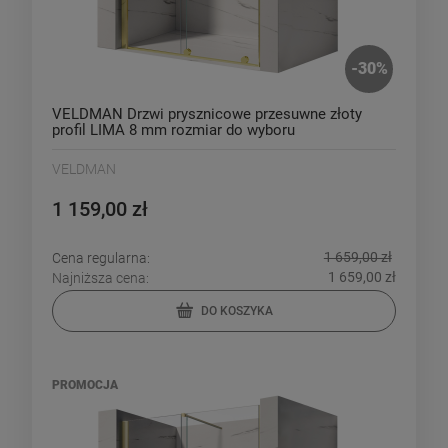
-
30
%
VELDMAN Drzwi prysznicowe przesuwne złoty
profil LIMA 8 mm rozmiar do wyboru
VELDMAN
1 159,00 zł
1 659,00 zł
Cena regularna:
1 659,00 zł
Najniższa cena:
DO KOSZYKA
PROMOCJA