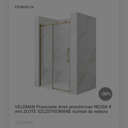
PROMOCJA
-
30
%
VELDMAN Przesuwne drzwi prysznicowe NESSA 8
mm ZŁOTE SZCZOTKOWANE rozmiar do wyboru
VELDMAN