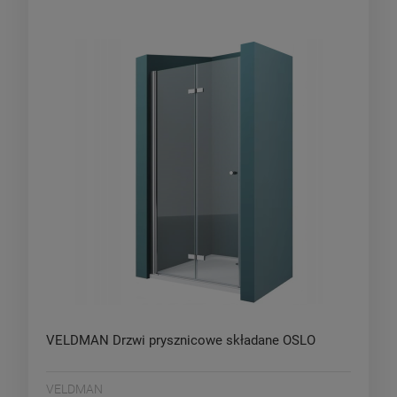
VELDMAN Drzwi prysznicowe składane OSLO
VELDMAN