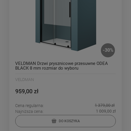
-
30
%
VELDMAN Drzwi prysznicowe przesuwne ODEA
BLACK 8 mm rozmiar do wyboru
VELDMAN
959,00 zł
1 379,00 zł
Cena regularna:
1 009,00 zł
Najniższa cena:
DO KOSZYKA