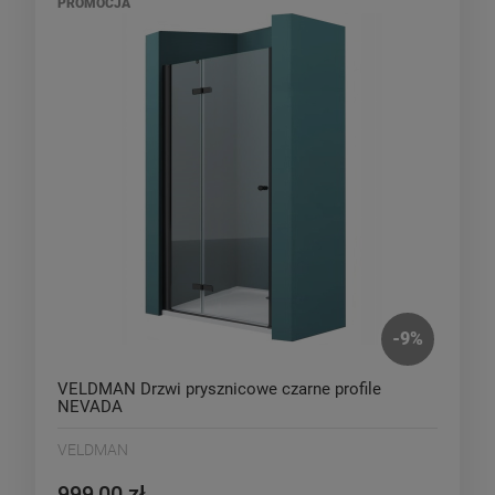
PROMOCJA
-
9
%
VELDMAN Drzwi prysznicowe czarne profile
NEVADA
VELDMAN
999,00 zł