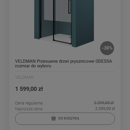
-
30
%
VELDMAN Przesuwne drzwi prysznicowe ODESSA
rozmiar do wyboru
VELDMAN
1 599,00 zł
2 299,00 zł
Cena regularna:
2 299,00 zł
Najniższa cena:
DO KOSZYKA