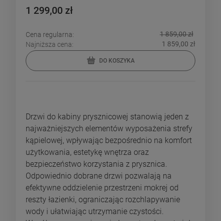
1 299,00 zł
1 859,00 zł
Cena regularna:
1 859,00 zł
Najniższa cena:
DO KOSZYKA
Drzwi do kabiny prysznicowej stanowią jeden z
najważniejszych elementów wyposażenia strefy
kąpielowej, wpływając bezpośrednio na komfort
użytkowania, estetykę wnętrza oraz
bezpieczeństwo korzystania z prysznica.
Odpowiednio dobrane drzwi pozwalają na
efektywne oddzielenie przestrzeni mokrej od
reszty łazienki, ograniczając rozchlapywanie
wody i ułatwiając utrzymanie czystości.