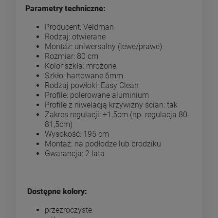
Parametry techniczne:
Producent: Veldman
Rodzaj: otwierane
Montaż: uniwersalny (lewe/prawe)
Rozmiar: 80 cm
Kolor szkła: mrożone
Szkło: hartowane 6mm
Rodzaj powłoki: Easy Clean
Profile: polerowane aluminium
Profile z niwelacją krzywizny ścian: tak
Zakres regulacji: +1,5cm (np. regulacja 80-
81,5cm)
Wysokość: 195 cm
Montaż: na podłodze lub brodziku
Gwarancja: 2 lata
Dostępne kolory:
przezroczyste