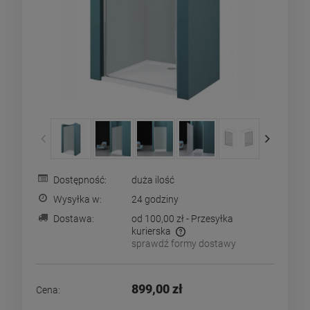
Dostępność:
duża ilość
Wysyłka w:
24 godziny
Dostawa:
od 100,00 zł
- Przesyłka
kurierska
sprawdź formy dostawy
Cena nie zawiera ewentualnych kosztów płatności
899,00 zł
Cena: