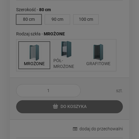
Szerokość -
80 cm
80 cm
90 cm
100 cm
Rodzaj szkła -
MROŻONE
PÓŁ-
MROŻONE
GRAFITOWE
MROŻONE
szt.
DO KOSZYKA
dodaj do przechowalni