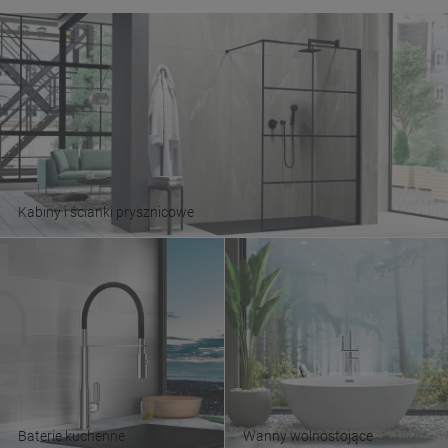
Kabiny i ścianki prysznicowe
Baterie kuchenne
Wanny wolnostojące