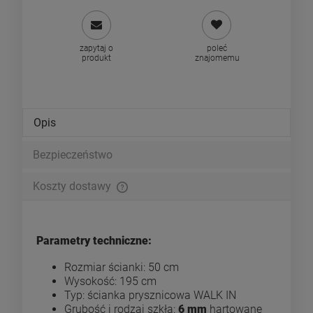
zapytaj o
poleć
produkt
znajomemu
Opis
Bezpieczeństwo
Koszty dostawy
Cena nie zawiera ewentualnych kosztów płatności
Parametry techniczne:
Rozmiar ścianki: 50 cm
Wysokość: 195 cm
Typ: ścianka prysznicowa WALK IN
Grubość i rodzaj szkła:
6 mm
hartowane