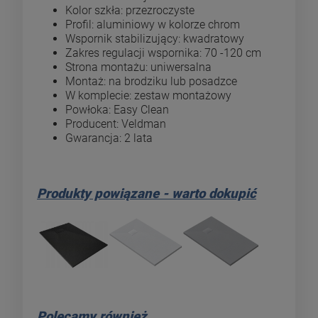
Kolor szkła: przezroczyste
Profil: aluminiowy w kolorze chrom
Wspornik stabilizujący: kwadratowy
Zakres regulacji wspornika: 70 -120 cm
Strona montażu: uniwersalna
Montaż: na brodziku lub posadzce
W komplecie: zestaw montażowy
Powłoka: Easy Clean
Producent: Veldman
Gwarancja: 2 lata
Produkty powiązane - warto dokupić
Polecamy również