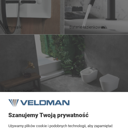
Umywalki
Baterie łazienkowe
Misy WC i bidety
Szanujemy Twoją prywatność
Tezoja Wojciech Małaszek
Używamy plików cookie i podobnych technologii, aby zapamiętać