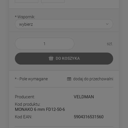
*
Wspornik:
szt.
DO KOSZYKA
*
- Pole wymagane
dodaj do przechowalni
Producent:
VELDMAN
Kod produktu:
MONAKO 6 mm FD12-50-6
Kod EAN:
5904316531560