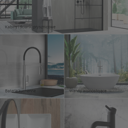
Kabiny i ścianki prysznicowe
Baterie kuchenne
Wanny wolnostojące