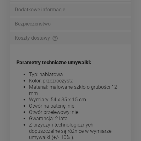
Dodatkowe informacje
Bezpieczeństwo
Koszty dostawy
Cena nie zawiera ewentualnych kosztów płatności
Parametry techniczne umywalki:
Typ: nablatowa
Kolor: przezroczysta
Materiał: malowane szkło o grubości 12
mm
Wymiary: 54 x 35 x 15 cm
Otwór na baterię: nie
Otwór przelewowy: nie
Gwarancja: 2 lata
Z przyczyn technologicznych
dopuszczalne są różnice w wymiarze
umywalki (+/- 10% ).