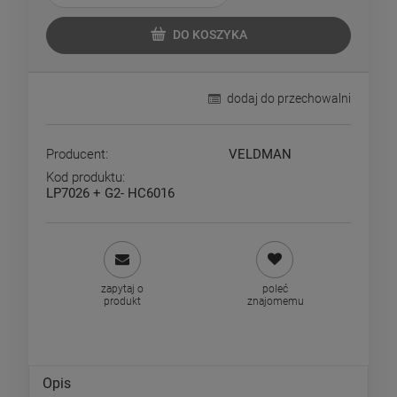
DO KOSZYKA
dodaj do przechowalni
Producent:
VELDMAN
Kod produktu:
LP7026 + G2- HC6016
zapytaj o
poleć
produkt
znajomemu
Opis