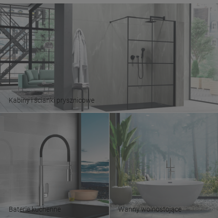
Kabiny i ścianki prysznicowe
Baterie kuchenne
Wanny wolnostojące