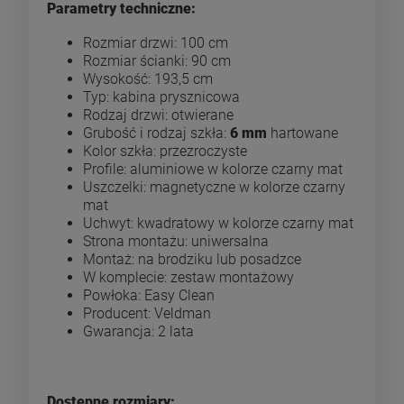
Parametry techniczne:
Rozmiar drzwi: 100 cm
Rozmiar ścianki: 90 cm
Wysokość: 193,5 cm
Typ: kabina prysznicowa
Rodzaj drzwi: otwierane
Grubość i rodzaj szkła:
6 mm
hartowane
Kolor szkła: przezroczyste
Profile: aluminiowe w kolorze czarny mat
Uszczelki: magnetyczne w kolorze czarny
mat
Uchwyt: kwadratowy w kolorze czarny mat
Strona montażu: uniwersalna
Montaż: na brodziku lub posadzce
W komplecie: zestaw montażowy
Powłoka: Easy Clean
Producent: Veldman
Gwarancja: 2 lata
Dostępne rozmiary: