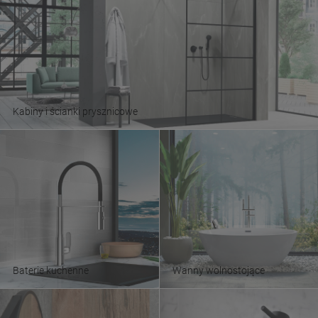
Kabiny i ścianki prysznicowe
Baterie kuchenne
Wanny wolnostojące