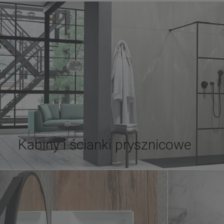
Kabiny i ścianki prysznicowe