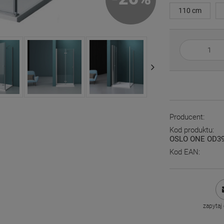
110 cm
Producent:
Kod produktu:
OSLO ONE OD39-
Kod EAN:
zapytaj