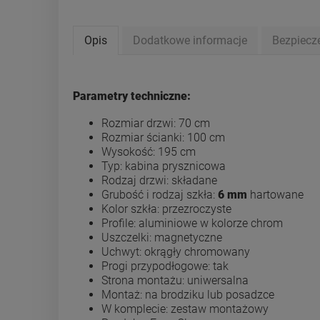
Opis
Dodatkowe informacje
Bezpiecz
Parametry techniczne:
Rozmiar drzwi: 70 cm
Rozmiar ścianki: 100 cm
Wysokość: 195 cm
Typ: kabina prysznicowa
Rodzaj drzwi: składane
Grubość i rodzaj szkła:
6 mm
hartowane
Kolor szkła: przezroczyste
Profile: aluminiowe w kolorze chrom
Uszczelki: magnetyczne
Uchwyt: okrągły chromowany
Progi przypodłogowe: tak
Strona montażu: uniwersalna
Montaż: na brodziku lub posadzce
W komplecie: zestaw montażowy