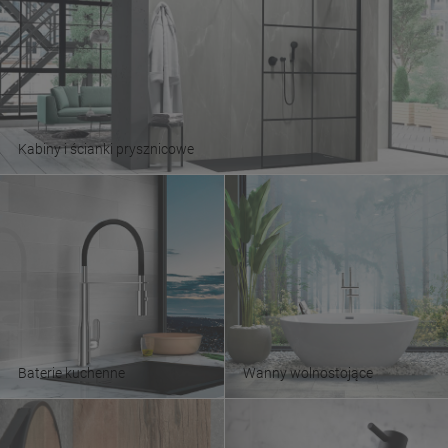
Kabiny i ścianki prysznicowe
Baterie kuchenne
Wanny wolnostojące