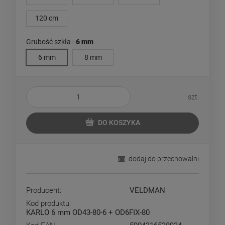
120 cm
Grubość szkła -
6 mm
6 mm
8 mm
szt.
DO KOSZYKA
dodaj do przechowalni
Producent:
VELDMAN
Kod produktu:
KARLO 6 mm OD43-80-6 + OD6FIX-80