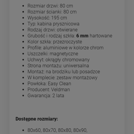
Rozmiar drzwi: 80 cm
Rozmiar ścianki: 80 cm
Wysokość: 195 cm
Typ: kabina prysznicowa
Rodzaj drzwi: otwierane
Grubość i rodzaj szkła:
6 mm
hartowane
Kolor szkła: przezroczyste
Profile: aluminiowe w kolorze chrom
Uszczelki: magnetyczne
Uchwyt: okrągły chromowany
Strona montażu: uniwersalna
Montaż: na brodziku lub posadzce
W komplecie: zestaw montażowy
Powłoka: Easy Clean
Producent: Veldman
Gwarancja: 2 lata
Dostępne rozmiary:
80x60, 80x70, 80x80, 80x90,