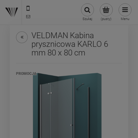
22 299 45 25
biuro@veldman.pl
Szukaj
(pusty)
Menu
VELDMAN Kabina
prysznicowa KARLO 6
mm 80 x 80 cm
PROMOCJA