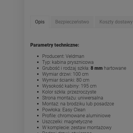
Opis
Bezpieczeństwo
Koszty dostaw
Parametry techniczne:
Producent: Veldman
Typ: kabina prysznicowa
Grubość i rodzaj szkła:
8 mm
hartowane
Wymiar drzwi: 100 cm
Wymiar ścianki: 80 cm
Wysokość kabiny: 195 cm
Kolor szkła: przezroczyste
Strona montażu: uniwersalna
Montaż: na brodziku lub posadzce
Powłoka: Easy Clean
Profile: chromowane aluminiowe
Uszczelki: magnetyczne
W komplecie: zestaw montażowy