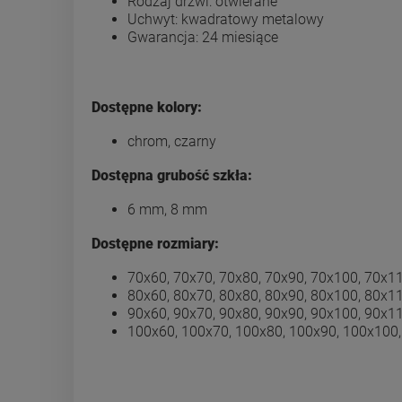
Rodzaj drzwi: otwierane
Uchwyt: kwadratowy metalowy
Gwarancja: 24 miesiące
Dostępne kolory:
chrom, czarny
Dostępna grubość szkła:
6 mm, 8 mm
Dostępne rozmiary:
70x60, 70x70, 70x80, 70x90, 70x100, 70x1
80x60, 80x70, 80x80, 80x90, 80x100, 80x1
90x60, 90x70, 90x80, 90x90, 90x100, 90x1
100x60, 100x70, 100x80, 100x90, 100x100