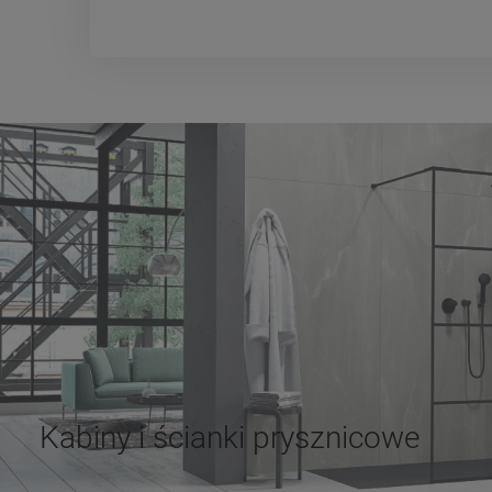
Kabiny i ścianki prysznicowe