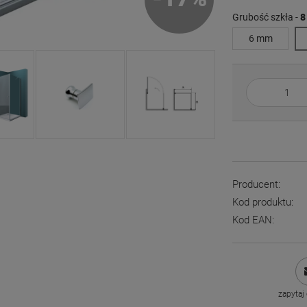
Grubość szkła -
8
6 mm
Producent:
Kod produktu:
Kod EAN:
zapytaj