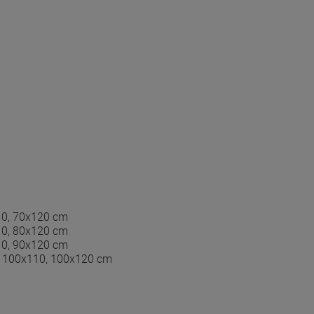
10, 70x120 cm
10, 80x120 cm
10, 90x120 cm
, 100x110, 100x120 cm