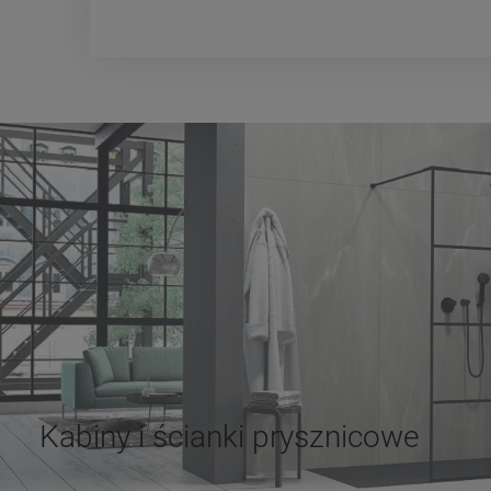
Kabiny i ścianki prysznicowe