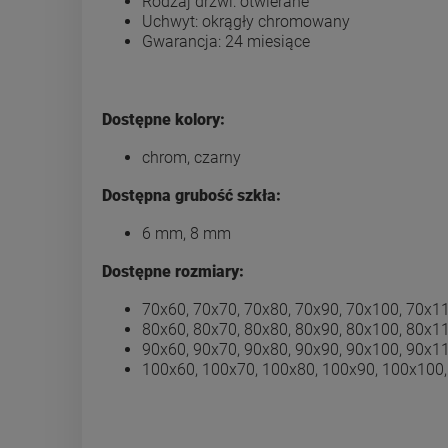
Rodzaj drzwi: otwierane
Uchwyt: okrągły chromowany
Gwarancja: 24 miesiące
Dostępne kolory:
chrom, czarny
Dostępna grubość szkła:
6 mm, 8 mm
Dostępne rozmiary:
70x60, 70x70, 70x80, 70x90, 70x100, 70x1
80x60, 80x70, 80x80, 80x90, 80x100, 80x1
90x60, 90x70, 90x80, 90x90, 90x100, 90x1
100x60, 100x70, 100x80, 100x90, 100x100