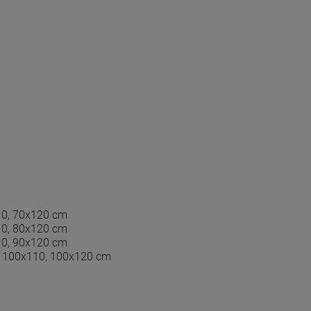
10, 70x120 cm
10, 80x120 cm
10, 90x120 cm
, 100x110, 100x120 cm