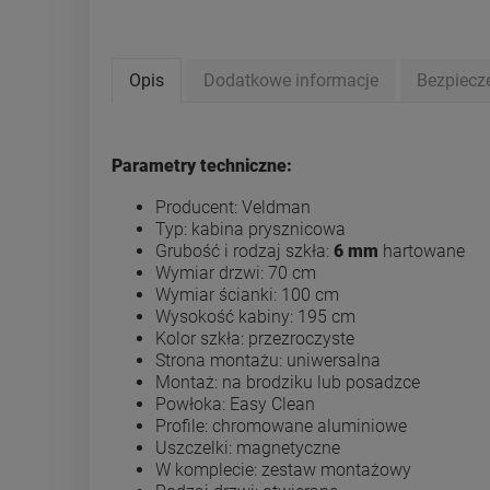
Opis
Dodatkowe informacje
Bezpiecz
Parametry techniczne:
Producent: Veldman
Typ: kabina prysznicowa
Grubość i rodzaj szkła:
6 mm
hartowane
Wymiar drzwi: 70 cm
Wymiar ścianki: 100 cm
Wysokość kabiny: 195 cm
Kolor szkła: przezroczyste
Strona montażu: uniwersalna
Montaż: na brodziku lub posadzce
Powłoka: Easy Clean
Profile: chromowane aluminiowe
Uszczelki: magnetyczne
W komplecie: zestaw montażowy