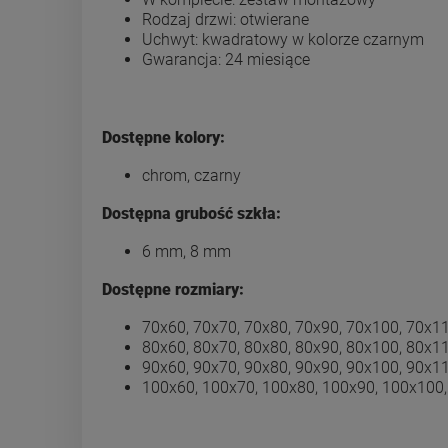
Rodzaj drzwi: otwierane
Uchwyt: kwadratowy w kolorze czarnym
Gwarancja: 24 miesiące
Dostępne kolory:
chrom, czarny
Dostępna grubość szkła:
6 mm, 8 mm
Dostępne rozmiary:
70x60, 70x70, 70x80, 70x90, 70x100, 70x1
80x60, 80x70, 80x80, 80x90, 80x100, 80x1
90x60, 90x70, 90x80, 90x90, 90x100, 90x1
100x60, 100x70, 100x80, 100x90, 100x100