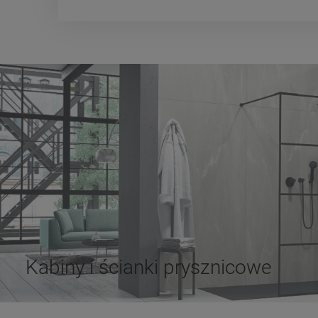
Kabiny i ścianki prysznicowe