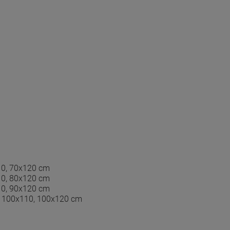
10, 70x120 cm
10, 80x120 cm
10, 90x120 cm
, 100x110, 100x120 cm