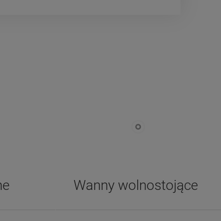
ne
Wanny wolnostojące