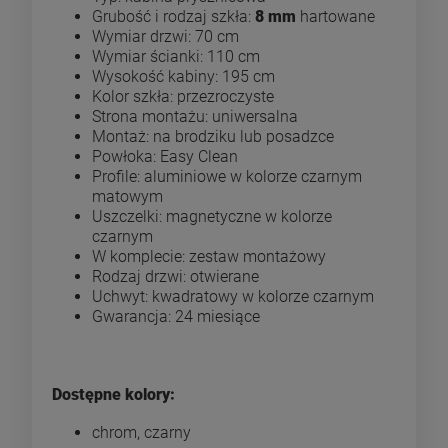
Grubość i rodzaj szkła:
8 mm
hartowane
Wymiar drzwi: 70 cm
Wymiar ścianki: 110 cm
Wysokość kabiny: 195 cm
Kolor szkła: przezroczyste
Strona montażu: uniwersalna
Montaż: na brodziku lub posadzce
Powłoka: Easy Clean
Profile: aluminiowe w kolorze czarnym
matowym
Uszczelki: magnetyczne w kolorze
czarnym
W komplecie: zestaw montażowy
Rodzaj drzwi: otwierane
Uchwyt: kwadratowy w kolorze czarnym
Gwarancja: 24 miesiące
Dostępne kolory:
chrom, czarny