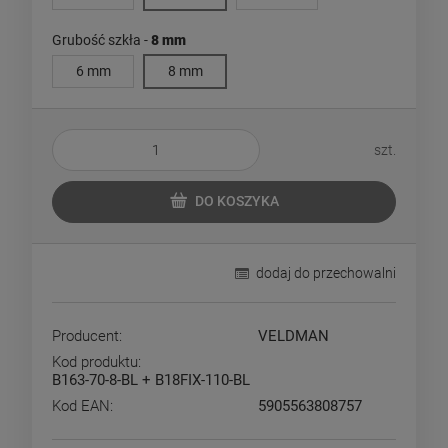
Grubość szkła -
8 mm
6 mm
8 mm
szt.
DO KOSZYKA
dodaj do przechowalni
Producent:
VELDMAN
Kod produktu:
B163-70-8-BL + B18FIX-110-BL
Kod EAN:
5905563808757