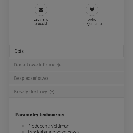
zapytaj o
poleć
produkt
znajomemu
Opis
Dodatkowe informacje
Bezpieczeństwo
Koszty dostawy
Cena nie zawiera ewentualnych kosztów płatności
Parametry techniczne:
Producent: Veldman
Typ: kabina prysznicowa