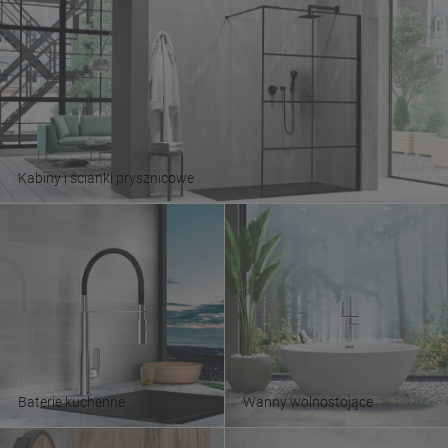
Kabiny i ścianki prysznicowe
Baterie kuchenne
Wanny wolnostojące