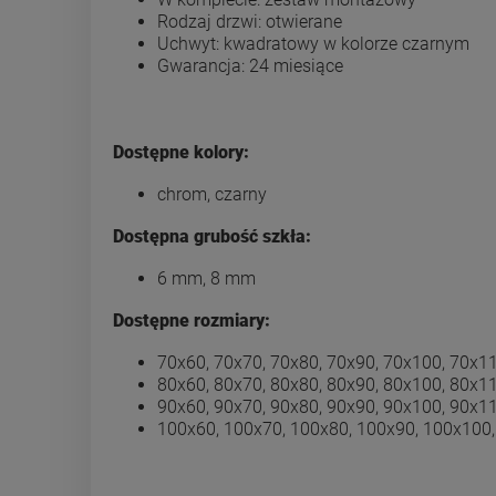
Rodzaj drzwi: otwierane
Uchwyt: kwadratowy w kolorze czarnym
Gwarancja: 24 miesiące
Dostępne kolory:
chrom, czarny
Dostępna grubość szkła:
6 mm, 8 mm
Dostępne rozmiary:
70x60, 70x70, 70x80, 70x90, 70x100, 70x1
80x60, 80x70, 80x80, 80x90, 80x100, 80x1
90x60, 90x70, 90x80, 90x90, 90x100, 90x1
100x60, 100x70, 100x80, 100x90, 100x100