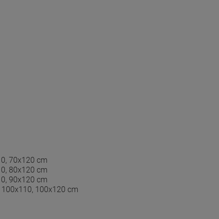
10, 70x120 cm
10, 80x120 cm
10, 90x120 cm
, 100x110, 100x120 cm