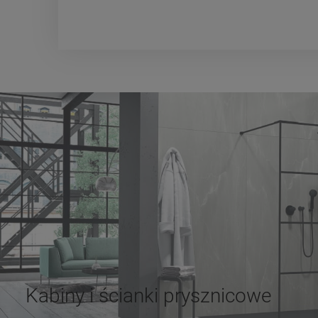
Kabiny i ścianki prysznicowe