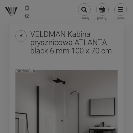
22 299 45 25
biuro@veldman.pl
Szukaj
(pusty)
Menu
VELDMAN Kabina
prysznicowa ATLANTA
black 6 mm 100 x 70 cm
PROMOCJA