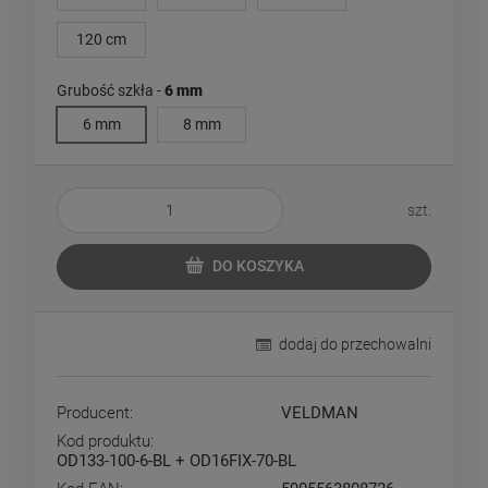
120 cm
Grubość szkła -
6 mm
6 mm
8 mm
szt.
DO KOSZYKA
dodaj do przechowalni
Producent:
VELDMAN
Kod produktu:
OD133-100-6-BL + OD16FIX-70-BL