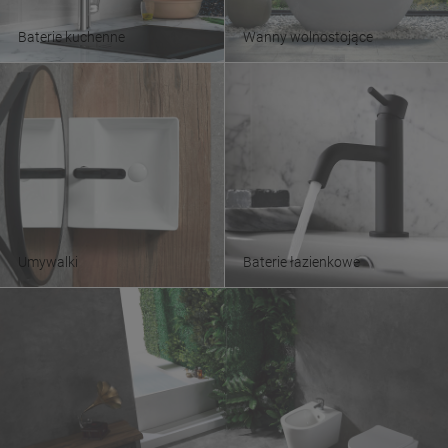
Baterie kuchenne
Wanny wolnostojące
Umywalki
Baterie łazienkowe