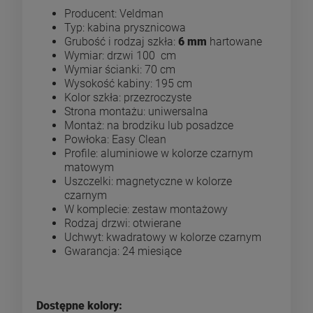
Producent: Veldman
Typ: kabina prysznicowa
Grubość i rodzaj szkła:
6 mm
hartowane
Wymiar: drzwi 100 cm
Wymiar ścianki: 70 cm
Wysokość kabiny: 195 cm
Kolor szkła: przezroczyste
Strona montażu: uniwersalna
Montaż: na brodziku lub posadzce
Powłoka: Easy Clean
Profile: aluminiowe w kolorze czarnym
matowym
Uszczelki: magnetyczne w kolorze
czarnym
W komplecie: zestaw montażowy
Rodzaj drzwi: otwierane
Uchwyt: kwadratowy w kolorze czarnym
Gwarancja: 24 miesiące
Dostępne kolory: