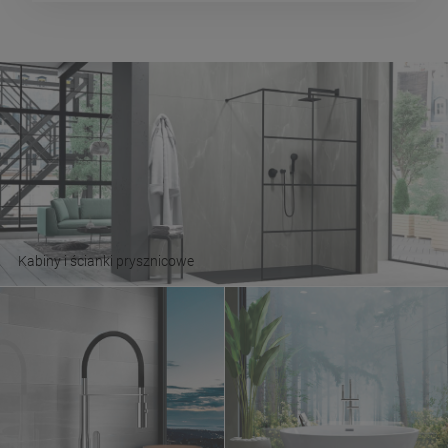
Kabiny i ścianki prysznicowe