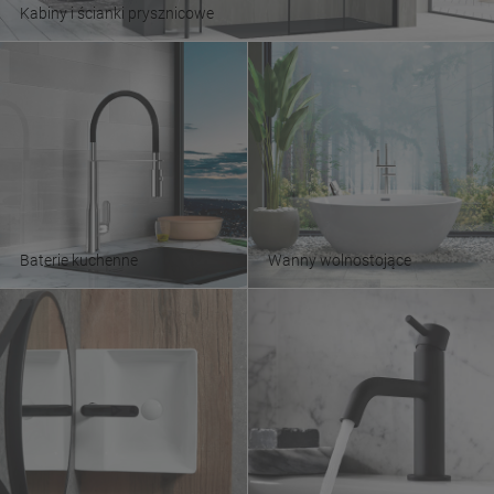
Kabiny i ścianki prysznicowe
Baterie kuchenne
Wanny wolnostojące