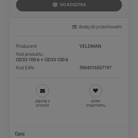
DO KOSZYKA
dodaj do przechowalni
Producent:
VELDMAN
Kod produktu:
OD33-100-6 + OD33-100-6
Kod EAN:
5904316537197
zapytaj o
poleć
produkt
znajomemu
Opis