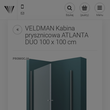
22 299 45 25
biuro@veldman.pl
Szukaj
(pusty)
Menu
VELDMAN Kabina
prysznicowa ATLANTA
DUO 100 x 100 cm
PROMOCJA