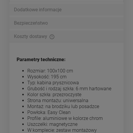
Dodatkowe informacje
Bezpieczeństwo
Koszty dostawy
Cena nie zawiera ewentualnych kosztów płatności
Parametry techniczne:
Rozmiar: 100x100 cm
Wysokość: 195 cm
Typ: kabina prysznicowa
Grubość i rodzaj szkła: 6 mm hartowane
Kolor szkła: przezroczyste
Strona montażu: uniwersalna
Montaż: na brodziku lub posadzce
Powłoka: Easy Clean
Profile: aluminiowe w kolorze chrom
Uszczelki: magnetyczne
W komplecie: zestaw montażowy