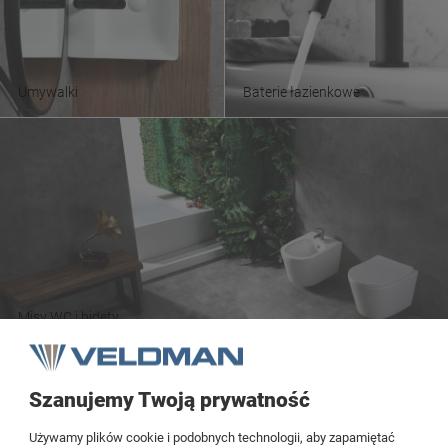
Umywalki
Baterie łazienkowe
Misy WC i bidety
Szanujemy Twoją prywatność
Tezoja Wojciech Małaszek
Używamy plików cookie i podobnych technologii, aby zapamiętać