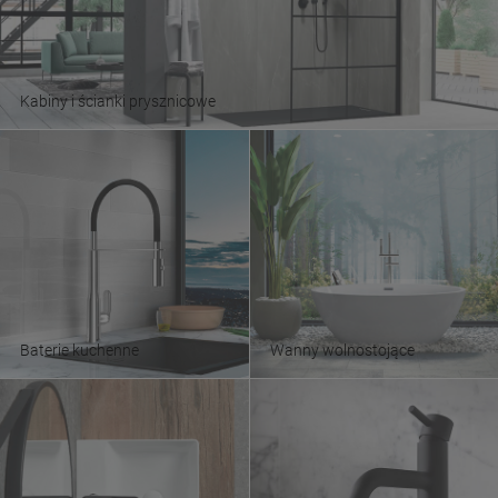
Kabiny i ścianki prysznicowe
Baterie kuchenne
Wanny wolnostojące