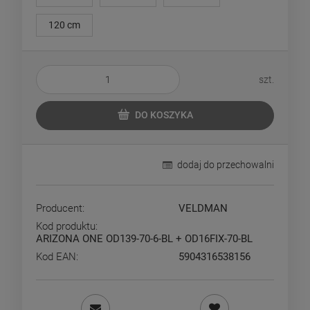
120 cm
szt.
DO KOSZYKA
dodaj do przechowalni
Producent:
VELDMAN
Kod produktu:
ARIZONA ONE OD139-70-6-BL + OD16FIX-70-BL
Kod EAN:
5904316538156