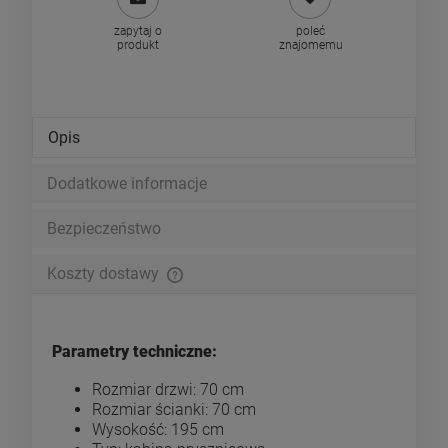
zapytaj o
poleć
produkt
znajomemu
Opis
Dodatkowe informacje
Bezpieczeństwo
Koszty dostawy
Cena nie zawiera ewentualnych kosztów płatności
Parametry techniczne:
Rozmiar drzwi: 70 cm
Rozmiar ścianki: 70 cm
Wysokość: 195 cm