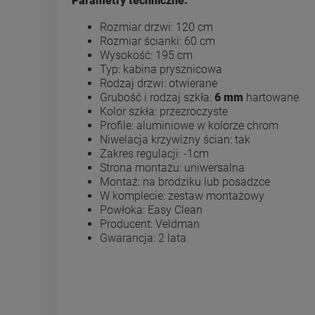
Parametry techniczne:
Rozmiar drzwi: 120 cm
Rozmiar ścianki: 60 cm
Wysokość: 195 cm
Typ: kabina prysznicowa
Rodzaj drzwi: otwierane
Grubość i rodzaj szkła:
6 mm
hartowane
Kolor szkła: przezroczyste
Profile: aluminiowe w kolorze chrom
Niwelacja krzywizny ścian: tak
Zakres regulacji: -1cm
Strona montażu: uniwersalna
Montaż: na brodziku lub posadzce
W komplecie: zestaw montażowy
Powłoka: Easy Clean
Producent: Veldman
Gwarancja: 2 lata