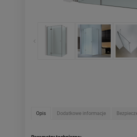
Opis
Dodatkowe informacje
Bezpiecz