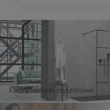
Kabiny i ścianki prysznicowe