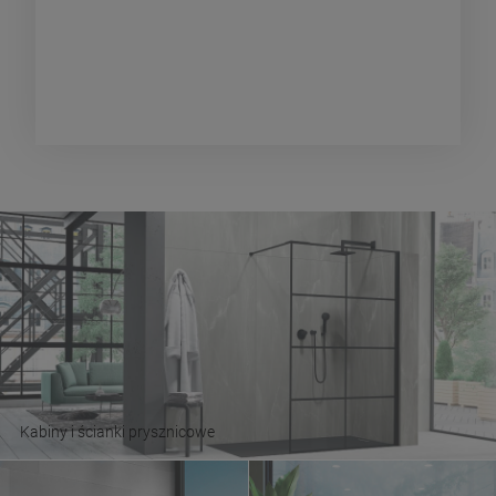
Kabiny i ścianki prysznicowe