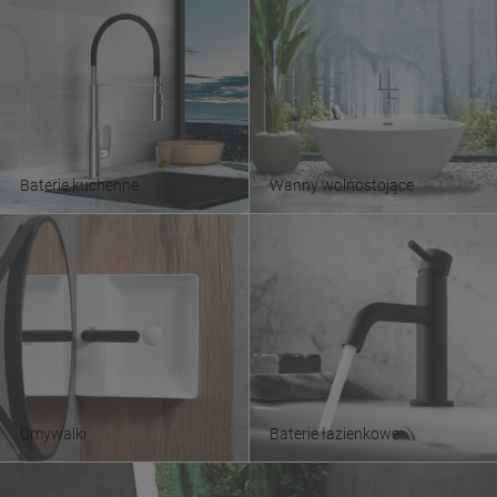
Baterie kuchenne
Wanny wolnostojące
Umywalki
Baterie łazienkowe