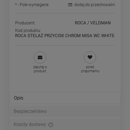
*
- Pole wymagane
dodaj do przechowalni
Producent:
ROCA / VELDMAN
Kod produktu:
ROCA STELAŻ PRZYCISK CHROM MISA WC WHITE
zapytaj o
poleć
produkt
znajomemu
Opis
Bezpieczeństwo
Koszty dostawy