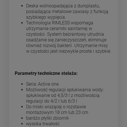
Deska wolnoopadająca z duroplastu,
posiadająca metalowe zawiasy z funkcją
szybkiego wypięcia.
Technologia RIMLESS wspomaga
utrzymanie ceramiki sanitarnej w
czystości. System bezrantowy utrudnia
osadzanie się zanieczyszczeń, eliminuje
również rozwój bakterii. Utrzymanie misy
w czystości jest niezwykle proste i szybkie.
Parametry techniczne stelaża:
Seria: Active one
Możliwość regulacji spłukiwania wody:
spłukiwanie od 4,5/3 l z możliwością
regulacji do 4/2 l lub 6/3 l
Do miski wiszącej o rozstawie
montażowym 18 cm lub 23 cm
bardzo płytki zbiornik
wysoka trwałość