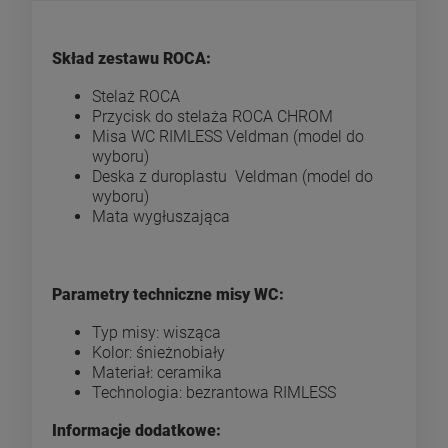
Cena nie zawiera ewentualnych kosztów płatności
Skład zestawu ROCA:
Stelaż ROCA
Przycisk do stelaża ROCA CHROM
Misa WC RIMLESS Veldman (model do
wyboru)
Deska z duroplastu Veldman (model do
wyboru)
Mata wygłuszająca
Parametry techniczne misy WC:
Typ misy: wisząca
Kolor: śnieżnobiały
Materiał: ceramika
Technologia: bezrantowa RIMLESS
Informacje dodatkowe: