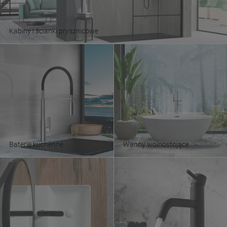
Kabiny i ścianki prysznicowe
Baterie kuchenne
Wanny wolnostojące