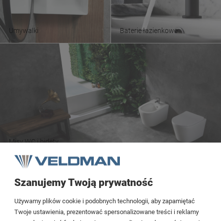
Umywalki
Baterie łazienkowe
Misy WC i bidety
Szanujemy Twoją prywatność
Tezoja Wojciech Małaszek
Używamy plików cookie i podobnych technologii, aby zapamiętać
Cieślewskich 54
Twoje ustawienia, prezentować spersonalizowane treści i reklamy