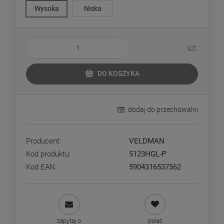
Wysoka
Niska
szt.
DO KOSZYKA
dodaj do przechowalni
Producent:
VELDMAN
Kod produktu:
5123HGL-P
Kod EAN:
5904316537562
zapytaj o
poleć