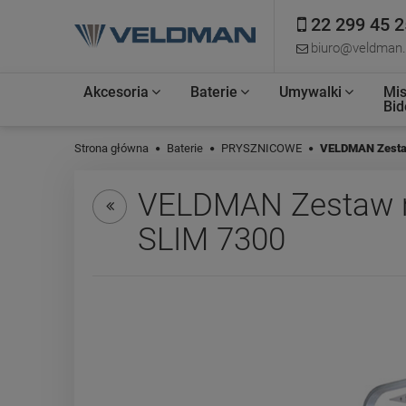
22 299 45 2
biuro@veldman.
Akcesoria
Baterie
Umywalki
Mis
Bid
Strona główna
Baterie
PRYSZNICOWE
VELDMAN Zestaw
VELDMAN Zestaw n
SLIM 7300