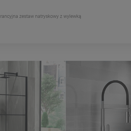
warancyjna zestaw natryskowy z wylewką