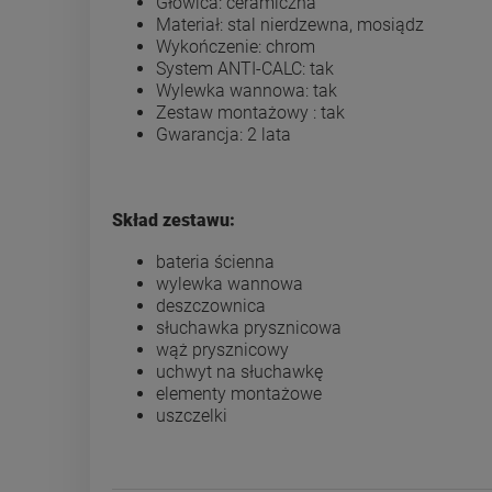
Głowica: ceramiczna
Materiał: stal nierdzewna, mosiądz
Wykończenie: chrom
System ANTI-CALC: tak
Wylewka wannowa: tak
Zestaw montażowy : tak
Gwarancja: 2 lata
Skład zestawu:
bateria ścienna
wylewka wannowa
deszczownica
słuchawka prysznicowa
wąż prysznicowy
uchwyt na słuchawkę
elementy montażowe
uszczelki