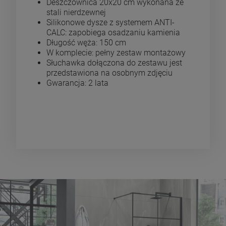
Deszczownica 20x20 cm wykonana ze
stali nierdzewnej
Silikonowe dysze z systemem ANTI-
CALC: zapobiega osadzaniu kamienia
Długość węża: 150 cm
W komplecie: pełny zestaw montażowy
Słuchawka dołączona do zestawu jest
przedstawiona na osobnym zdjęciu
Gwarancja: 2 lata