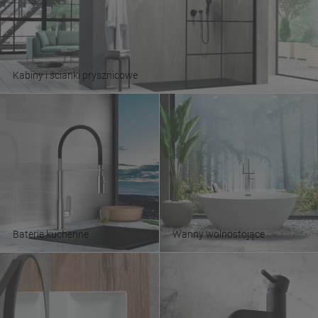
Kabiny i ścianki prysznicowe
Baterie kuchenne
Wanny wolnostojące