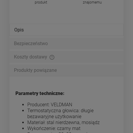
produkt
znajomemu
Opis
Bezpieczeństwo
Koszty dostawy
Cena nie zawiera ewentualnych kosztów płatności
Produkty powiązane
Parametry techniczne:
Producent: VELDMAN
Termostatyczna głowica: długie
bezawaryjne użytkowanie
Materiał: stal nierdzewna, mosiądz
Wykończenie: czarny mat