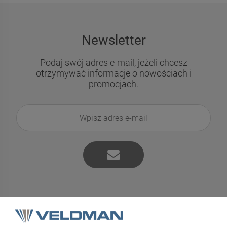
Newsletter
Podaj swój adres e-mail, jeżeli chcesz
otrzymywać informacje o nowościach i
promocjach.